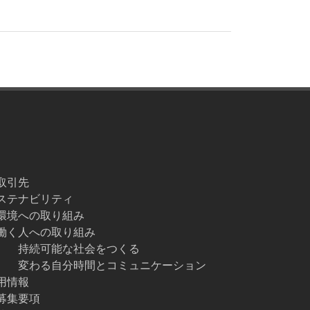
取引先
ステナビリティ
環境への取り組み
働く人への取り組み
持続可能な社会をつくる
変わる自分時間とコミュニケーション
用情報
募集要項