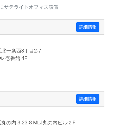
にサテライトオフィス設置
詳細情報
北一条西8丁目2-7
 壱番館 4F
詳細情報
の内 3-23-8 MLJ丸の内ビル２F