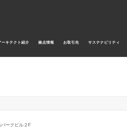
アーキテクト紹介
拠点情報
お取引先
サステナビリティ
橋パークビル２F