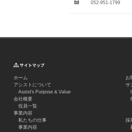
052-951-1799
サイトマップ
ホーム
お
アシストについて
サ
Assist's Purpose & Value
会社概要
役員一覧
事業内容
私たちの仕事
採
事業内容