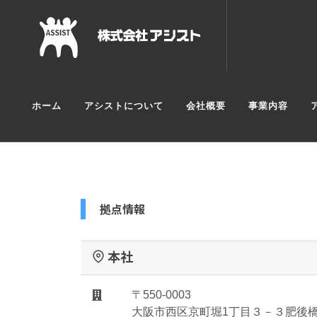
ホーム
アシストについて
会社概要
事業内容
拠点情報
本社
〒550-0003
大阪市西区京町堀1丁目３－３肥後