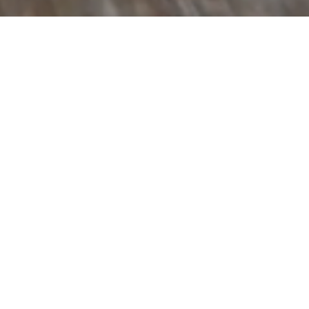
株式会社 アシストは
損害保険会社との
パートナーシップで培った
経験や知恵を活かし
常に価値あるサービスを
創造する企業を目指します